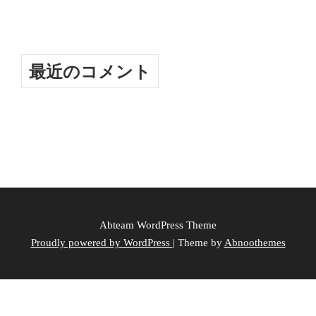
最近のコメント
Abteam WordPress Theme
Proudly powered by WordPress
|
Theme by
Abnoothemes