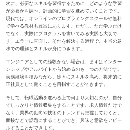
次に、必要なスキルを習得するために、どのような学習
が必要かを調べ、計画的に学習を進めていくことです。
現代では、オンラインのプログラミングスクールや無料
で学べる教材も豊富にあります。ただし、ただ学ぶだけ
でなく、実際にプログラムを書いてみる実践も大切で
す。エラーに直面し、それを解決する過程で、本当の意
味での理解とスキルが身につきます。
エンジニアとしての経験がない場合は、まずはインター
ンシップやアルバイトから始めるのも一つの方法です。
実務経験を積みながら、徐々にスキルを高め、将来的に
正社員として働くことを目指すことができます。
そして、転職活動を進める上で何より大切なのが、自分
でしっかりと情報収集をすることです。求人情報だけで
なく、業界の動向や技術のトレンドも把握しておくと、
面接などで話題にすることができ、興味と意欲をアピー
ルすることができます。