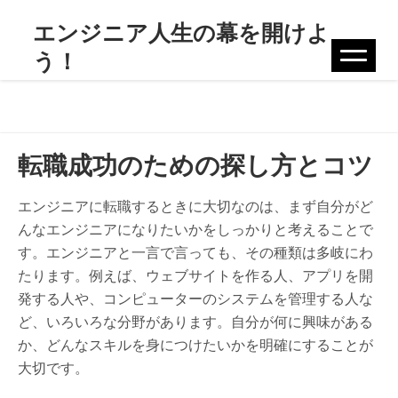
Skip
エンジニア人生の幕を開けよ
to
う！
content
転職成功のための探し方とコツ
エンジニアに転職するときに大切なのは、まず自分がど
んなエンジニアになりたいかをしっかりと考えることで
す。エンジニアと一言で言っても、その種類は多岐にわ
たります。例えば、ウェブサイトを作る人、アプリを開
発する人や、コンピューターのシステムを管理する人な
ど、いろいろな分野があります。自分が何に興味がある
か、どんなスキルを身につけたいかを明確にすることが
大切です。